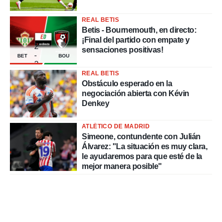
REAL BETIS
Betis - Bournemouth, en directo:
¡Final del partido con empate y
2
sensaciones positivas!
-
BET
BOU
2
REAL BETIS
Obstáculo esperado en la
negociación abierta con Kévin
Denkey
ATLÉTICO DE MADRID
Simeone, contundente con Julián
Álvarez: "La situación es muy clara,
le ayudaremos para que esté de la
mejor manera posible"