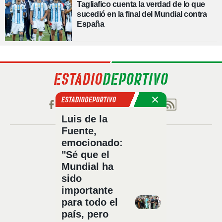
Tagliafico cuenta la verdad de lo que
sucedió en la final del Mundial contra
España
Luis de la
Fuente,
Política de privacidad
emocionado:
"Sé que el
Política de cookies
Mundial ha
Política Comercial
sido
Aviso legal
importante
Configuración de privacidad
para todo el
Sobre nosotros
país, pero