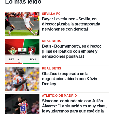
Lo más leído
SEVILLA FC
Bayer Leverkusen - Sevilla, en
directo: ¡Acaba la pretemporada
nervionense con derrota!
REAL BETIS
Betis - Bournemouth, en directo:
¡Final del partido con empate y
2
sensaciones positivas!
-
BET
BOU
2
REAL BETIS
Obstáculo esperado en la
negociación abierta con Kévin
Denkey
ATLÉTICO DE MADRID
Simeone, contundente con Julián
Álvarez: "La situación es muy clara,
le ayudaremos para que esté de la