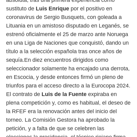
sustituto de
Luis Enrique
por el positivo en
coronavirus de Sergio Busquets, con goleada a
Lituania en un amistoso disputado en Leganés, se
estrenó oficialmente el 25 de marzo ante Noruega
en una Liga de Naciones que conquistó, dando un
título a la selección española tras once años de
sequía.En diez encuentros dirigidos como
seleccionador solamente ha encajado una derrota,
en Escocia, y desde entonces firmó un pleno de
triunfos para el acceso directo a la Eurocopa 2024.
El contrato de
Luis de la Fuente
expiraba en
plena competición y, como es habitual, el deseo de
la RFEF era la renovación antes del inicio del
torneo. La Comisión Gestora ha aprobado la
petición, y a falta de que se celebren las
elecciones la presidencia, el técnico riojano firma