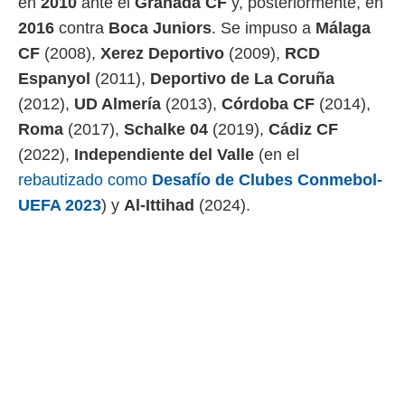
en
2010
ante el
Granada CF
y, posteriormente, en
2016
contra
Boca Juniors
. Se impuso a
Málaga
CF
(2008),
Xerez Deportivo
(2009),
RCD
Espanyol
(2011),
Deportivo de La Coruña
(2012),
UD Almería
(2013),
Córdoba CF
(2014),
Roma
(2017),
Schalke 04
(2019),
Cádiz CF
(2022),
Independiente del Valle
(en el
rebautizado como
Desafío de Clubes Conmebol-
UEFA 2023
) y
Al-Ittihad
(2024).