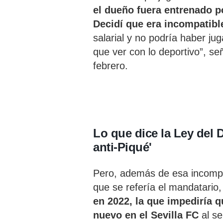
el dueño fuera entrenado po
Decidí que era incompatibl
salarial y no podría haber jug
que ver con lo deportivo”, s
febrero.
Lo que dice la Ley del D
anti-Piqué'
Pero, además de esa incompati
que se refería el mandatario,
en 2022, la que impediría 
nuevo en el Sevilla
FC
al s