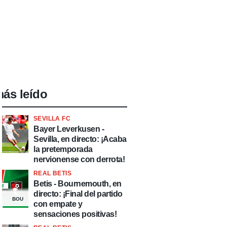
ás leído
SEVILLA FC
Bayer Leverkusen -
Sevilla, en directo: ¡Acaba
la pretemporada
nervionense con derrota!
REAL BETIS
Betis - Bournemouth, en
directo: ¡Final del partido
BOU
con empate y
sensaciones positivas!