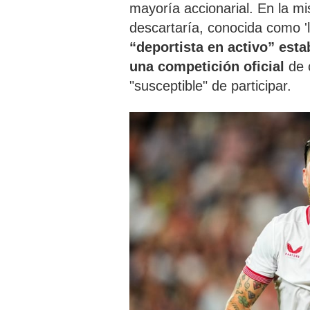
mayoría accionarial. En la m
descartaría, conocida como 'le
“deportista en activo” est
una competición oficial
de 
"susceptible" de participar.