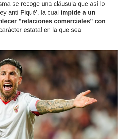
isma se recoge una cláusula que así lo
y anti-Piqué', la cual
impide a un
ablecer "relaciones comerciales" con
carácter estatal en la que sea