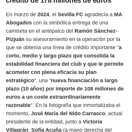
crédito de 178 millones de euros
En marzo de
2024
, el
Sevilla FC
agradecía a
MA
Abogados
con la simbólica entrega de una
camiseta en el antepalco del
Ramón Sánchez-
Pizjuán
su asesoramiento en la operación por la
que se obtenía una línea de crédito importante "
a
corto, medio y largo plazo que consolida la
estabilidad financiera del club y que le permite
acometer con plena eficacia su plan
estratégico
", una "
nueva financiación a largo
plazo (10 años) por importe de 108 millones de
euros a un coste extraordinariamente
razonable
". En la fotografía que inmortalizaba el
momento,
José María del Nido Carrasco
, actual
presidente de la entidad, junto a
Victoria
Villagrán
,
Sofía Acuña
(a mano derecha del