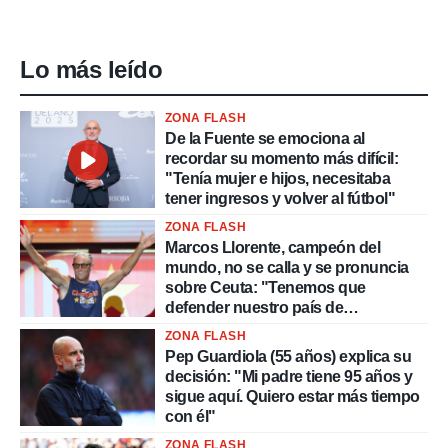
Lo más leído
ZONA FLASH
De la Fuente se emociona al
recordar su momento más difícil:
"Tenía mujer e hijos, necesitaba
tener ingresos y volver al fútbol"
ZONA FLASH
Marcos Llorente, campeón del
mundo, no se calla y se pronuncia
sobre Ceuta: "Tenemos que
defender nuestro país de
delincuentes"
ZONA FLASH
Pep Guardiola (55 años) explica su
decisión: "Mi padre tiene 95 años y
sigue aquí. Quiero estar más tiempo
con él"
ZONA FLASH