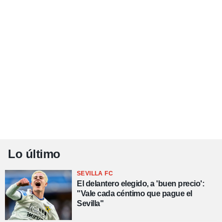
Lo último
SEVILLA FC
El delantero elegido, a 'buen precio':
"Vale cada céntimo que pague el
Sevilla"