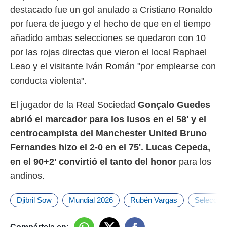
destacado fue un gol anulado a Cristiano Ronaldo
por fuera de juego y el hecho de que en el tiempo
añadido ambas selecciones se quedaron con 10
por las rojas directas que vieron el local Raphael
Leao y el visitante Iván Román "por emplearse con
conducta violenta".
El jugador de la Real Sociedad
Gonçalo Guedes
abrió el marcador para los lusos en el 58' y el
centrocampista del Manchester United Bruno
Fernandes hizo el 2-0 en el 75'. Lucas Cepeda,
en el 90+2' convirtió el tanto del honor
para los
andinos.
Djibril Sow
Mundial 2026
Rubén Vargas
Selección