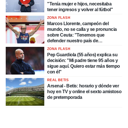
"Tenía mujer e hijos, necesitaba
tener ingresos y volver al fútbol"
ZONA FLASH
Marcos Llorente, campeón del
mundo, no se calla y se pronuncia
sobre Ceuta: "Tenemos que
defender nuestro país de
delincuentes"
ZONA FLASH
Pep Guardiola (55 años) explica su
decisión: "Mi padre tiene 95 años y
sigue aquí. Quiero estar más tiempo
con él"
REAL BETIS
Arsenal - Betis: horario y dónde ver
hoy en TV y online el sexto amistoso
de pretemporada