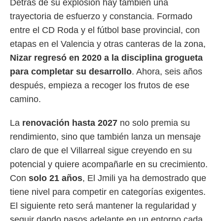
Detrás de su explosión hay también una
trayectoria de esfuerzo y constancia. Formado
entre el CD Roda y el fútbol base provincial, con
etapas en el Valencia y otras canteras de la zona,
Nizar regresó en 2020 a la disciplina grogueta
para completar su desarrollo
. Ahora, seis años
después, empieza a recoger los frutos de ese
camino.
La
renovación hasta 2027
no solo premia su
rendimiento, sino que también lanza un mensaje
claro de que el Villarreal sigue creyendo en su
potencial y quiere acompañarle en su crecimiento.
Con
solo 21 años
, El Jmili ya ha demostrado que
tiene nivel para competir en categorías exigentes.
El siguiente reto será mantener la regularidad y
seguir dando pasos adelante en un entorno cada