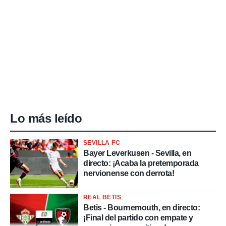
Lo más leído
SEVILLA FC
Bayer Leverkusen - Sevilla, en
directo: ¡Acaba la pretemporada
nervionense con derrota!
REAL BETIS
Betis - Bournemouth, en directo:
¡Final del partido con empate y
2