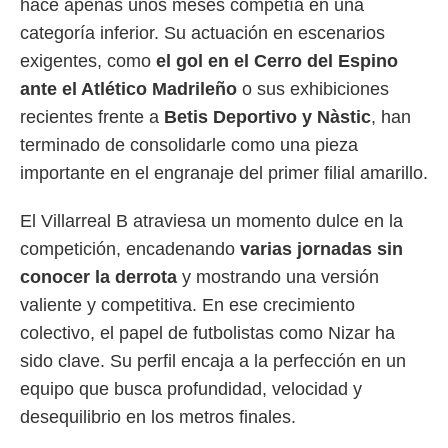
hace apenas unos meses competía en una
categoría inferior. Su actuación en escenarios
exigentes, como
el gol en el Cerro del Espino
ante el Atlético Madrileño
o sus exhibiciones
recientes frente a
Betis Deportivo y Nàstic
, han
terminado de consolidarle como una pieza
importante en el engranaje del primer filial amarillo.
El Villarreal B atraviesa un momento dulce en la
competición, encadenando
varias jornadas sin
conocer la derrota
y mostrando una versión
valiente y competitiva. En ese crecimiento
colectivo, el papel de futbolistas como Nizar ha
sido clave. Su perfil encaja a la perfección en un
equipo que busca profundidad, velocidad y
desequilibrio en los metros finales.