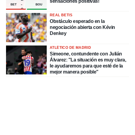
sensaciones positivas!
-
BET
BOU
2
REAL BETIS
Obstáculo esperado en la
negociación abierta con Kévin
Denkey
ATLÉTICO DE MADRID
Simeone, contundente con Julián
Álvarez: "La situación es muy clara,
le ayudaremos para que esté de la
mejor manera posible"