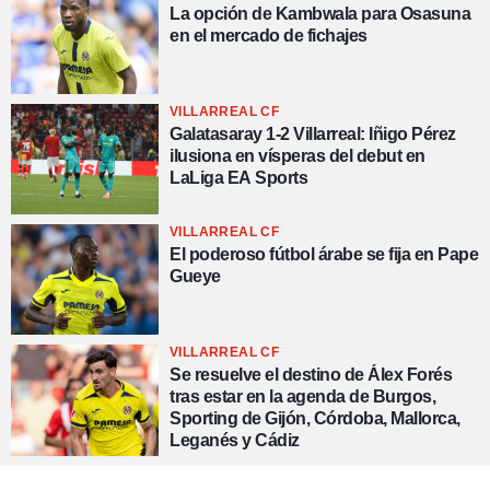
La opción de Kambwala para Osasuna
en el mercado de fichajes
VILLARREAL CF
Galatasaray 1-2 Villarreal: Iñigo Pérez
ilusiona en vísperas del debut en
LaLiga EA Sports
VILLARREAL CF
El poderoso fútbol árabe se fija en Pape
Gueye
VILLARREAL CF
Se resuelve el destino de Álex Forés
tras estar en la agenda de Burgos,
Sporting de Gijón, Córdoba, Mallorca,
Leganés y Cádiz