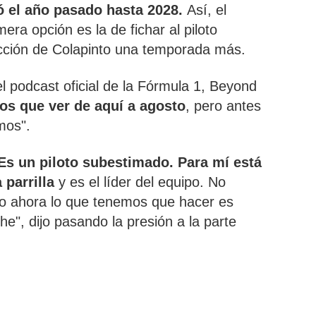
ó el año pasado hasta 2028.
Así, el
mera opción es la de fichar al piloto
yección de Colapinto una temporada más.
el podcast oficial de la Fórmula 1, Beyond
os que ver de aquí a agosto
, pero antes
mos".
Es un piloto subestimado. Para mí está
 parrilla
y es el líder del equipo. No
ro ahora lo que tenemos que hacer es
he", dijo pasando la presión a la parte