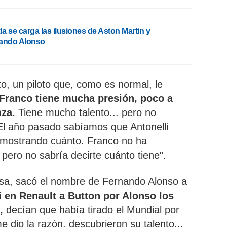
a se carga las ilusiones de Aston Martin y
ando Alonso
o, un piloto que, como es normal, le
Franco tiene mucha presión, poco a
nza.
Tiene mucho talento... pero no
l año pasado sabíamos que Antonelli
á mostrando cuánto. Franco no ha
 pero no sabría decirte cuánto tiene".
osa, sacó el nombre de Fernando Alonso a
 en Renault a Button por Alonso los
,
decían que había tirado el Mundial por
e dio la razón, descubrieron su talento...