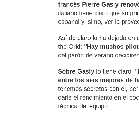
francés Pierre Gasly renov
italiano tiene claro que su pri
español y, si no, ver la pro
Así de claro lo ha dejado en 
the Grid:
"Hay muchos pilot
del parón de verano decidire
Sobre Gasly
lo tiene claro:
"
entre los seis mejores de la
tenemos secretos con él, pe
darle el rendimiento en el coc
técnica del equipo.