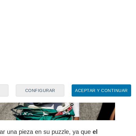
CONFIGURAR
ACEPTAR Y CONTINUAR
ajar una pieza en su puzzle, ya que
el