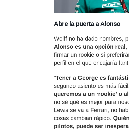
Abre la puerta a Alonso
Wolff no ha dado nombres, p
Alonso es una opción real
,
firmar un rookie o si preferi
perfil en el que encajaría fan
"
Tener a George es fantásti
segundo asiento es más fácil
queremos a un ‘rookie’ o 
no sé qué es mejor para noso
Lewis se va a Ferrari, no hab
cosas cambian rápido.
Quién
pilotos, puede ser inesper