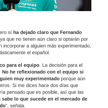
ero sí
ha dejado claro que Fernando
 ya que no tienen aún claro si optarán por
rán incorporar a alguien más experimentado,
tásticamente el español.
co para el equipo
. La decisión para el
.
No he reflexionado con el equipo si
alguien muy experimentado
porque aún
tros. Si me dices hace dos días que
ría pensado que es posible, así que las
 sabe lo que sucede en el mercado de
ado
", señala.