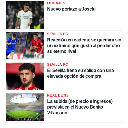
FICHAJES
Nuevo portazo a Joselu
SEVILLA FC
Reacción en cadena: se quedará sin
un extremo que gusta al perder otro
su eterno rival
SEVILLA FC
El Sevilla frena su salida con una
elevada opción de compra
REAL BETIS
La subida (de precio e ingresos)
prevista en el Nuevo Benito
Villamarín