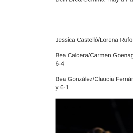
Jessica Castelló/Lorena Rufo
Bea Caldera/Carmen Goenaga 
6-4
Bea González/Claudia Fernán
y 6-1