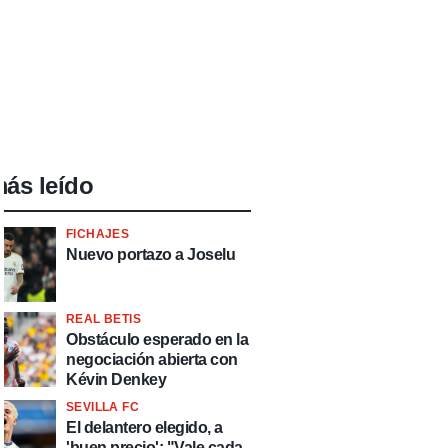
ás leído
FICHAJES
Nuevo portazo a Joselu
REAL BETIS
Obstáculo esperado en la
negociación abierta con
Kévin Denkey
SEVILLA FC
El delantero elegido, a
'buen precio': "Vale cada