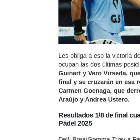
Les obliga a eso la victoria
ocupan las dos últimas posi
Guinart y Vero Virseda, qu
final y se cruzarán en esa 
Carmen Goenaga, que derrot
Araújo y Andrea Ustero.
Resultados 1/8 de final c
Pádel 2025
Delfi Brea/Gemma Triay a Pat