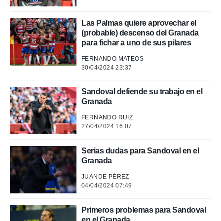
Las Palmas quiere aprovechar el
(probable) descenso del Granada
para fichar a uno de sus pilares
FERNANDO MATEOS
30/04/2024 23:37
Sandoval defiende su trabajo en el
Granada
FERNANDO RUIZ
27/04/2024 16:07
Serias dudas para Sandoval en el
Granada
JUANDE PÉREZ
04/04/2024 07:49
Primeros problemas para Sandoval
en el Granada