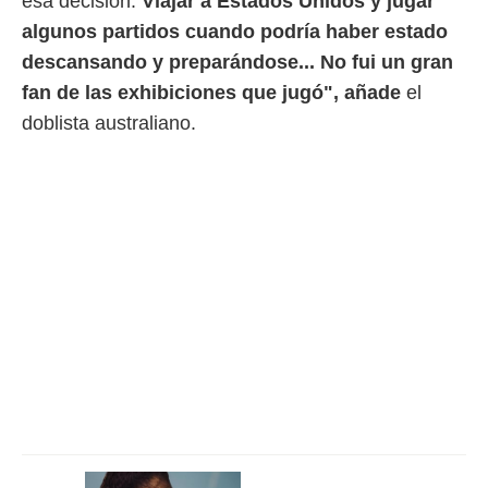
esa decisión.
Viajar a Estados Unidos y jugar
algunos partidos cuando podría haber estado
descansando y preparándose... No fui un gran
fan de las exhibiciones que jugó", añade
el
doblista australiano.