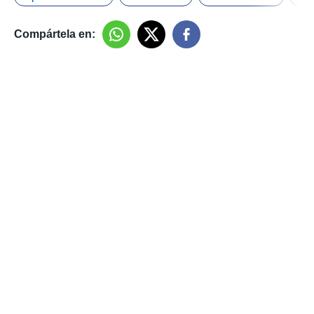
Compártela en: