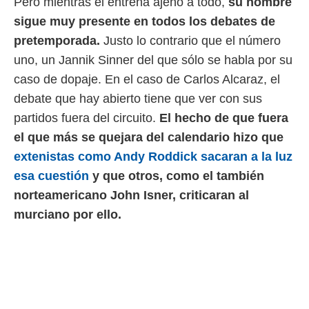
Pero mientras él entrena ajeno a todo,
su nombre
 botón
.
sigue muy presente en todos los debates de
pretemporada.
Justo lo contrario que el número
nto,
uno, un Jannik Sinner del que sólo se habla por su
caso de dopaje. En el caso de Carlos Alcaraz, el
cios
kies,
debate que hay abierto tiene que ver con sus
ores únicos
partidos fuera del circuito.
El hecho de que fuera
as similares
nar,
el que más se quejara del calendario hizo que
rocesar
extenistas como Andy Roddick sacaran a la luz
onales como
 este sitio
esa cuestión
y que otros, como el también
recciones IP
norteamericano John Isner, criticaran al
ficadores de
 posible
murciano por ello.
s
 traten tus
nales en
 interés
go a lo que
nerte. Para
retirar su