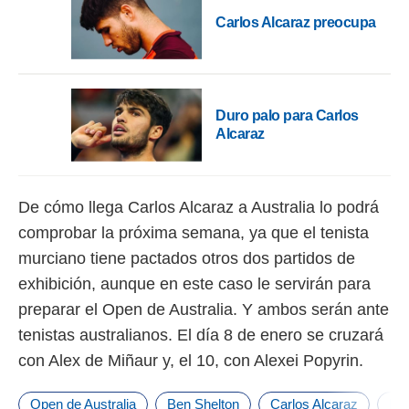
Carlos Alcaraz preocupa
Duro palo para Carlos
Alcaraz
De cómo llega Carlos Alcaraz a Australia lo podrá
comprobar la próxima semana, ya que el tenista
murciano tiene pactados otros dos partidos de
exhibición, aunque en este caso le servirán para
preparar el Open de Australia. Y ambos serán ante
tenistas australianos. El día 8 de enero se cruzará
con Alex de Miñaur y, el 10, con Alexei Popyrin.
Open de Australia
Ben Shelton
Carlos Alcaraz
Fra