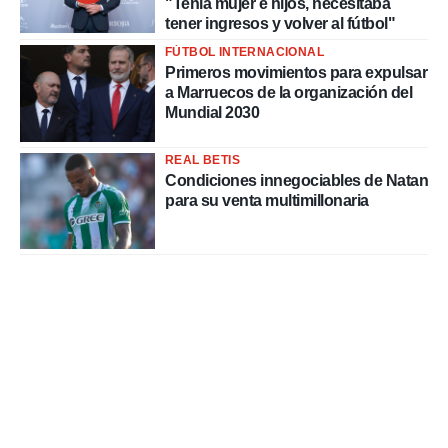
"Tenía mujer e hijos, necesitaba
tener ingresos y volver al fútbol"
FÚTBOL INTERNACIONAL
Primeros movimientos para expulsar
a Marruecos de la organización del
Mundial 2030
REAL BETIS
Condiciones innegociables de Natan
para su venta multimillonaria