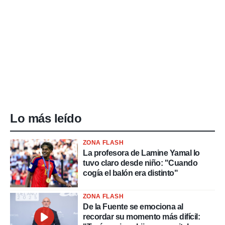
Lo más leído
ZONA FLASH
La profesora de Lamine Yamal lo
tuvo claro desde niño: "Cuando
cogía el balón era distinto"
ZONA FLASH
De la Fuente se emociona al
recordar su momento más difícil: