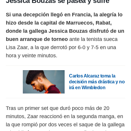
Jessica Bouzas se pasea y sufre
Si una decepción llegó en Francia, la alegría lo
hizo desde la capital de Marruecos, Rabat,
donde la gallega Jessica Bouzas disfrutó de un
buen arranque de torneo
ante la tenista sueca
Lisa Zaar, a la que derrotó por 6-0 y 7-5 en una
hora y veinte minutos.
Carlos Alcaraz toma la
decisión más drástica y no
irá en Wimbledon
Tras un primer set que duró poco más de 20
minutos, Zaar reaccionó en la segunda manga, en
la que rompió por dos veces el saque de la gallega