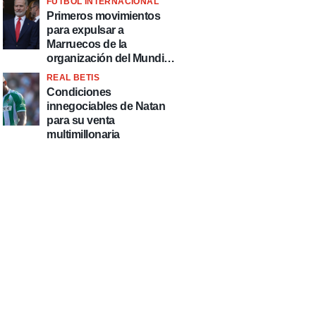
FÚTBOL INTERNACIONAL
fútbol"
Primeros movimientos
para expulsar a
Marruecos de la
organización del Mundial
2030
REAL BETIS
Condiciones
innegociables de Natan
para su venta
multimillonaria