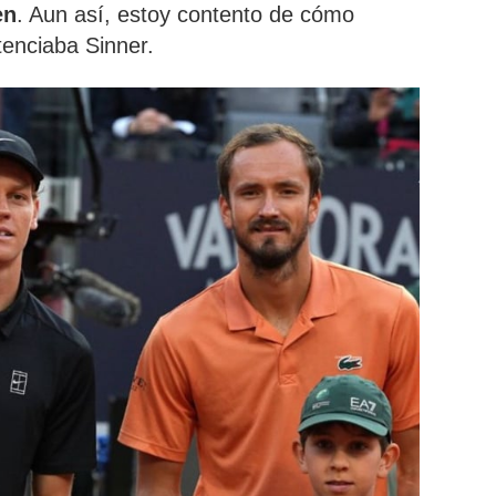
en
. Aun así, estoy contento de cómo
tenciaba Sinner.