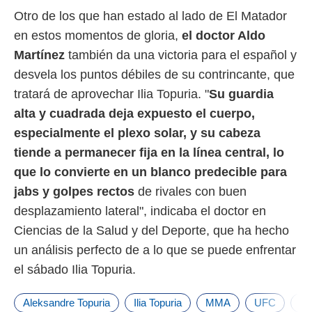
Otro de los que han estado al lado de El Matador
en estos momentos de gloria,
el doctor Aldo
Martínez
también da una victoria para el español y
desvela los puntos débiles de su contrincante, que
tratará de aprovechar Ilia Topuria. "
Su guardia
alta y cuadrada deja expuesto el cuerpo,
especialmente el plexo solar, y su cabeza
tiende a permanecer fija en la línea central, lo
que lo convierte en un blanco predecible para
jabs y golpes rectos
de rivales con buen
desplazamiento lateral", indicaba el doctor en
Ciencias de la Salud y del Deporte, que ha hecho
un análisis perfecto de a lo que se puede enfrentar
el sábado Ilia Topuria.
Aleksandre Topuria
Ilia Topuria
MMA
UFC
Vo