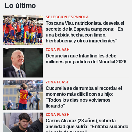
Lo último
SELECCIÓN ESPAÑOLA
Toscana Viar, nutricionista, desvela el
secreto de la España campeona: “Es
una bebida hecha con limón,
hierbabuena y otros ingredientes"
ZONA FLASH
Denuncian que Infantino les debe
millones por partidos del Mundial 2026
ZONA FLASH
Cucurella se derrumba al recordar el
momento más difícil con su hijo:
"Todos los días nos volvíamos
llorando"
ZONA FLASH
Carlos Alcaraz (23 años), sobre la
ansiedad que sufría: "Entraba sudando