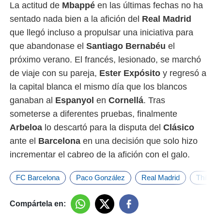
La actitud de
Mbappé
en las últimas fechas no ha
sentado nada bien a la afición del
Real Madrid
que llegó incluso a propulsar una iniciativa para
que abandonase el
Santiago Bernabéu
el
próximo verano. El francés, lesionado, se marchó
de viaje con su pareja,
Ester Expósito
y regresó a
la capital blanca el mismo día que los blancos
ganaban al
Espanyol
en
Cornellá
. Tras
someterse a diferentes pruebas, finalmente
Arbeloa
lo descartó para la disputa del
Clásico
ante el
Barcelona
en una decisión que solo hizo
incrementar el cabreo de la afición con el galo.
FC Barcelona
Paco González
Real Madrid
Thibau
Compártela en: