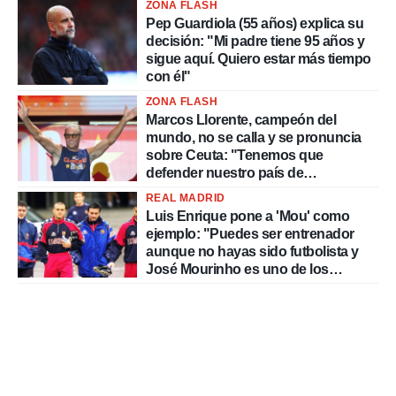
ZONA FLASH
Pep Guardiola (55 años) explica su
decisión: "Mi padre tiene 95 años y
sigue aquí. Quiero estar más tiempo
con él"
ZONA FLASH
Marcos Llorente, campeón del
mundo, no se calla y se pronuncia
sobre Ceuta: "Tenemos que
defender nuestro país de
delincuentes"
REAL MADRID
Luis Enrique pone a 'Mou' como
ejemplo: "Puedes ser entrenador
aunque no hayas sido futbolista y
José Mourinho es uno de los
mejores casos"