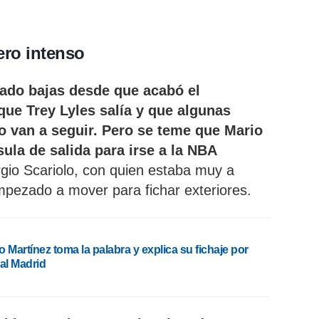
ero intenso
ado bajas desde que acabó el
ue Trey Lyles salía y que algunas
no van a seguir. Pero se teme que Mario
ula de salida para irse a la NBA
gio Scariolo, con quien estaba muy a
pezado a mover para fichar exteriores.
 Martínez toma la palabra y explica su fichaje por
eal Madrid