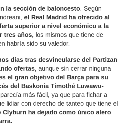
en la sección de baloncesto
. Según
ndreani,
el Real Madrid ha ofrecido al
erta superior a nivel económico a la
r tres años,
los mismos que tiene de
n habría sido su valedor.
os días tras desvincularse del Partizan
ando ofertas
, aunque sin cerrar ninguna
s el gran objetivo del Barça para su
ancés del Baskonia Timothé Luwawu-
arecía más fácil, ya que para fichar a
e lidiar con derecho de tanteo que tiene el
e Clyburn ha dejado como único alero
arra.