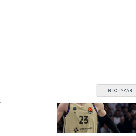
barcelonista y el Madrid se h
RECHAZAR