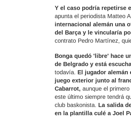
Y el caso podría repetirse 
apunta el periodista Matteo A
internacional alemán una of
del Barça y le vincularía po
contrato Pedro Martínez, quie
Bonga quedó 'libre' hace un
de Belgrado y está escuch
todavía.
El jugador alemán e
juego exterior junto al fr
Cabarrot,
aunque el primero p
este último siempre tendrá qu
club baskonista.
La salida d
en la plantilla culé a Joel P