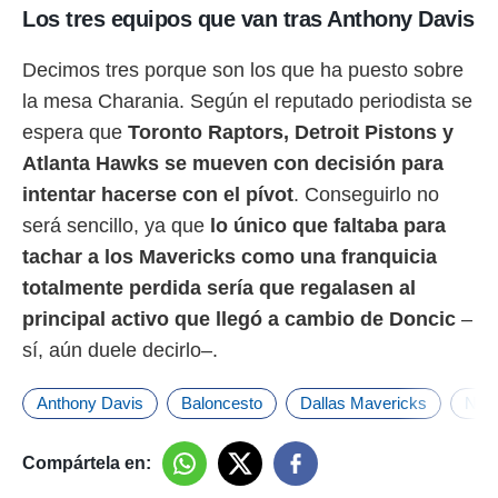
Los tres equipos que van tras Anthony Davis
Decimos tres porque son los que ha puesto sobre
la mesa Charania. Según el reputado periodista se
espera que
Toronto Raptors, Detroit Pistons y
Atlanta Hawks se mueven con decisión para
intentar hacerse con el pívot
. Conseguirlo no
será sencillo, ya que
lo único que faltaba para
tachar a los Mavericks como una franquicia
totalmente perdida sería que regalasen al
principal activo que llegó a cambio de Doncic
–
sí, aún duele decirlo–.
Anthony Davis
Baloncesto
Dallas Mavericks
NB
Compártela en: