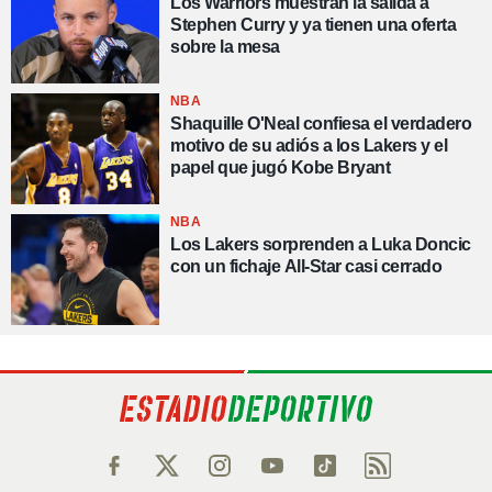
Los Warriors muestran la salida a
Stephen Curry y ya tienen una oferta
sobre la mesa
NBA
Shaquille O'Neal confiesa el verdadero
motivo de su adiós a los Lakers y el
papel que jugó Kobe Bryant
NBA
Los Lakers sorprenden a Luka Doncic
con un fichaje All-Star casi cerrado