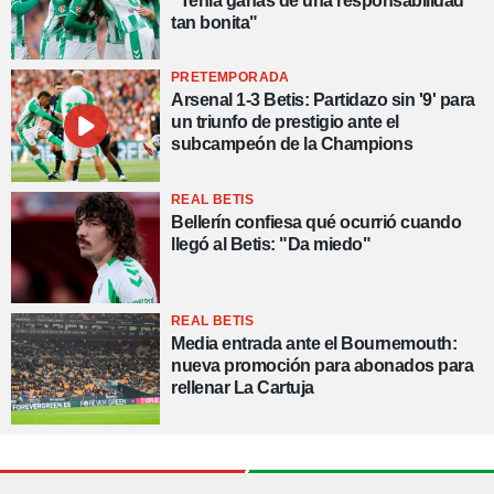
"Tenía ganas de una responsabilidad
tan bonita"
PRETEMPORADA
Arsenal 1-3 Betis: Partidazo sin '9' para
un triunfo de prestigio ante el
subcampeón de la Champions
REAL BETIS
Bellerín confiesa qué ocurrió cuando
llegó al Betis: "Da miedo"
REAL BETIS
Media entrada ante el Bournemouth:
nueva promoción para abonados para
rellenar La Cartuja