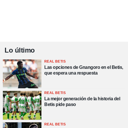
Lo último
REAL BETIS
Las opciones de Gnangoro en el Betis,
que espera una respuesta
REAL BETIS
La mejor generación de la historia del
Betis pide paso
REAL BETIS