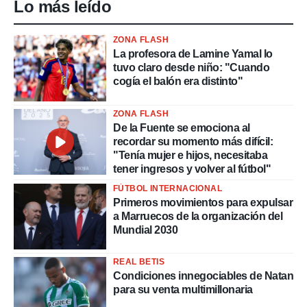
Lo más leído
ZONA FLASH
La profesora de Lamine Yamal lo
tuvo claro desde niño: "Cuando
cogía el balón era distinto"
ZONA FLASH
De la Fuente se emociona al
recordar su momento más difícil:
"Tenía mujer e hijos, necesitaba
tener ingresos y volver al fútbol"
FÚTBOL INTERNACIONAL
Primeros movimientos para expulsar
a Marruecos de la organización del
Mundial 2030
REAL BETIS
Condiciones innegociables de Natan
para su venta multimillonaria