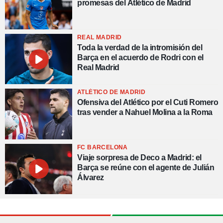
promesas del Atlético de Madrid
REAL MADRID
Toda la verdad de la intromisión del
Barça en el acuerdo de Rodri con el
Real Madrid
ATLÉTICO DE MADRID
Ofensiva del Atlético por el Cuti Romero
tras vender a Nahuel Molina a la Roma
FC BARCELONA
Viaje sorpresa de Deco a Madrid: el
Barça se reúne con el agente de Julián
Álvarez