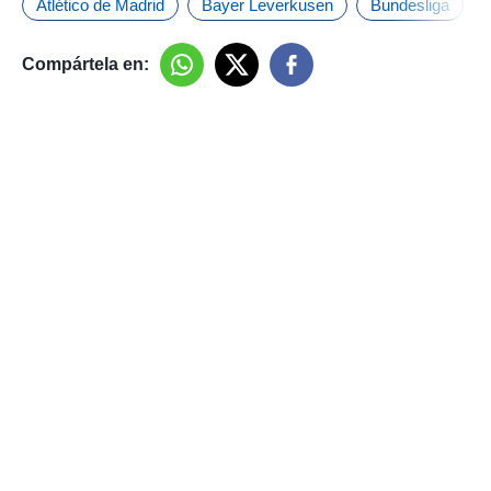
Atlético de Madrid
Bayer Leverkusen
Bundesliga
Compártela en: