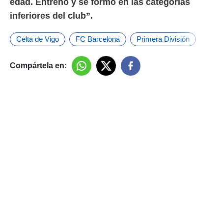
edad. Entrenó y se formó en las categorías
inferiores del club”.
Celta de Vigo
FC Barcelona
Primera División
Compártela en: