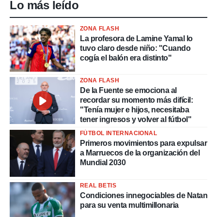
Lo más leído
ZONA FLASH
La profesora de Lamine Yamal lo
tuvo claro desde niño: "Cuando
cogía el balón era distinto"
ZONA FLASH
De la Fuente se emociona al
recordar su momento más difícil:
"Tenía mujer e hijos, necesitaba
tener ingresos y volver al fútbol"
FÚTBOL INTERNACIONAL
Primeros movimientos para expulsar
a Marruecos de la organización del
Mundial 2030
REAL BETIS
Condiciones innegociables de Natan
para su venta multimillonaria