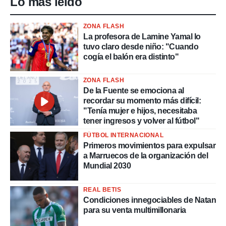
Lo más leído
ZONA FLASH
La profesora de Lamine Yamal lo
tuvo claro desde niño: "Cuando
cogía el balón era distinto"
ZONA FLASH
De la Fuente se emociona al
recordar su momento más difícil:
"Tenía mujer e hijos, necesitaba
tener ingresos y volver al fútbol"
FÚTBOL INTERNACIONAL
Primeros movimientos para expulsar
a Marruecos de la organización del
Mundial 2030
REAL BETIS
Condiciones innegociables de Natan
para su venta multimillonaria