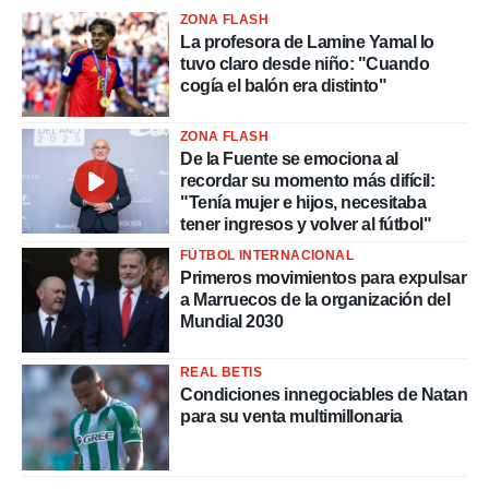
ZONA FLASH
La profesora de Lamine Yamal lo
tuvo claro desde niño: "Cuando
cogía el balón era distinto"
ZONA FLASH
De la Fuente se emociona al
recordar su momento más difícil:
"Tenía mujer e hijos, necesitaba
tener ingresos y volver al fútbol"
FÚTBOL INTERNACIONAL
Primeros movimientos para expulsar
a Marruecos de la organización del
Mundial 2030
REAL BETIS
Condiciones innegociables de Natan
para su venta multimillonaria