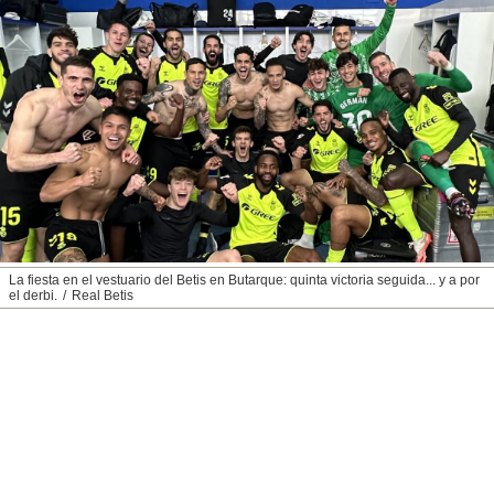
nos permite
ACEPTAR
estra
Y
ara seguir
CONTINUAR
e contenido
stándares
sin coste.
CONFIGURAR
 botón
continuar",
RECHAZAR
der a la
ndo la
 de todas
, ya sean
La fiesta en el vestuario del Betis en Butarque: quinta victoria seguida... y a por
de nuestros
el derbi.
Real Betis
 nos
 y análisis
tamiento en
b, así como
un perfil
para
ublicidad y
do en