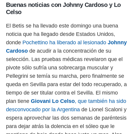
Buenas noticias con Johnny Cardoso y Lo
Celso
El Betis se ha llevado este domingo una buena
noticia que ha llegado desde Estados Unidos,
donde
Pochettino ha liberado al lesionado
Johnny
Cardoso
de acudir a la concentración de su
selección. Las pruebas médicas revelaron que el
pivote sólo sufría una sobrecarga muscular y
Pellegrini se temía su marcha, pero finalmente se
queda en Sevilla para estar del todo recuperado, a
tiempo de ser titular contra el Sevilla. El mismo
plan tiene
Giovani Lo Celso
, que también ha sido
desconvocado por la Argentina
de Lionel Scaloni y
espera aprovechar las dos semanas de paréntesis
para dejar atrás la dolencia en el sóleo que le