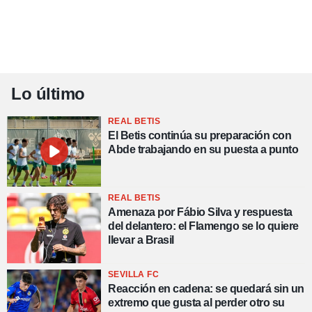
Lo último
REAL BETIS
El Betis continúa su preparación con
Abde trabajando en su puesta a punto
REAL BETIS
Amenaza por Fábio Silva y respuesta
del delantero: el Flamengo se lo quiere
llevar a Brasil
SEVILLA FC
Reacción en cadena: se quedará sin un
extremo que gusta al perder otro su