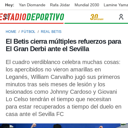
Hoy:
Yan Diomande
Rafa Jódar
Mundial 2030
Lamine Yama
privacidad
o de
ortivo
HOME
FÚTBOL
REAL BETIS
ortivo.com)
borado por
El Betis cierra múltiples refuerzos para
es para
El Gran Derbi ante el Sevilla
ue la
 que se
e calidad.
El cuadro verdiblanco celebra muchas cosas:
eder a este
los apercibidos no vieron amarillas en
ediante las
Leganés, William Carvalho jugó sus primeros
opciones:
minutos tras seis meses de lesión y los
ookies y
lesionados como Johnny Cardoso y Giovani
e forma
Lo Celso tendrán el tiempo que necesitan
para estar recuperados a tiempo del duelo en
d digital
ada, basada
casa ante el Sevilla FC
mación
ediante
ecnologías