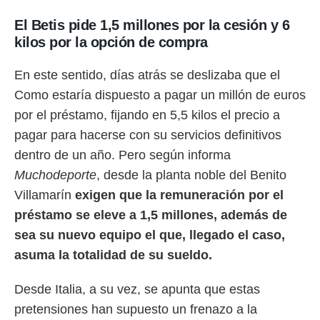
idad
a, utilizar
El Betis pide 1,5 millones por la cesión y 6
a
kilos por la opción de compra
 la
da, crear un
En este sentido, días atrás se deslizaba que el
personalizar
Como estaría dispuesto a pagar un millón de euros
o, uso de
a la
por el préstamo, fijando en 5,5 kilos el precio a
e contenido
pagar para hacerse con su servicios definitivos
do, medir el
dentro de un año. Pero según informa
 de la
medir el
Muchodeporte
, desde la planta noble del Benito
 del
Villamarín
exigen que la remuneración por el
 comprender
 través de
préstamo se eleve a 1,5 millones, además de
s o a través
sea su nuevo equipo el que, llegado el caso,
nación de
edentes de
asuma la totalidad de su sueldo.
fuentes,
y mejora de
Desde Italia, a su vez, se apunta que estas
os, uso de
ados con el
pretensiones han supuesto un frenazo a la
 seleccionar