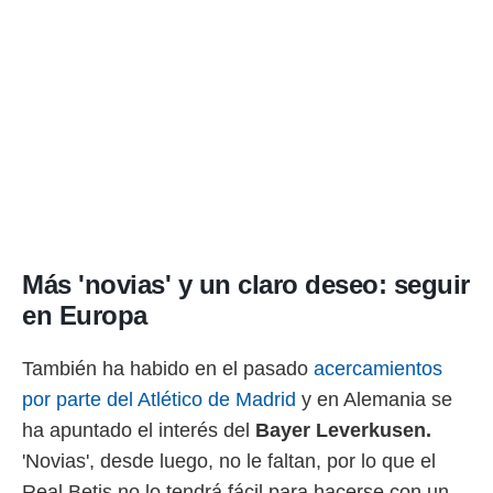
Más 'novias' y un claro deseo: seguir
en Europa
También ha habido en el pasado
acercamientos
por parte del Atlético de Madrid
y en Alemania se
ha apuntado el interés del
Bayer Leverkusen.
'Novias', desde luego, no le faltan, por lo que el
Real Betis no lo tendrá fácil para hacerse con un