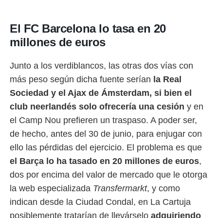
idad
a, utilizar
a
El FC Barcelona lo tasa en 20
 la
millones de euros
da, crear un
personalizar
Junto a los verdiblancos, las otras dos vías con
o, uso de
a la
más peso según dicha fuente serían
la Real
e contenido
Sociedad y el Ajax de Ámsterdam, si bien el
do, medir el
 de la
club neerlandés solo ofrecería una cesión
y en
medir el
el Camp Nou prefieren un traspaso. A poder ser,
 del
 comprender
de hecho, antes del 30 de junio, para enjugar con
 través de
ello las pérdidas del ejercicio. El problema es que
s o a través
nación de
el Barça
lo ha tasado en 20 millones de euros
,
edentes de
dos por encima del valor de mercado que le otorga
fuentes,
la web especializada
Transfermarkt
, y como
y mejora de
os, uso de
indican desde la Ciudad Condal, en La Cartuja
ados con el
posiblemente tratarían de llevárselo
adquiriendo
 seleccionar