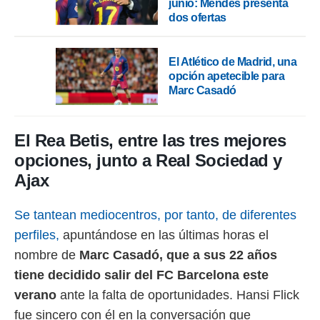
junio: Mendes presenta
 botón
dos ofertas
.
nto,
El Atlético de Madrid, una
opción apetecible para
cios
Marc Casadó
kies,
ores únicos
as similares
nar,
El Rea Betis, entre las tres mejores
rocesar
opciones, junto a Real Sociedad y
onales como
 este sitio
Ajax
recciones IP
ficadores de
Se tantean mediocentros, por tanto, de diferentes
 posible
s
perfiles,
apuntándose en las últimas horas el
 traten tus
nombre de
Marc Casadó, que a sus 22 años
nales en
 interés
tiene decidido salir del FC Barcelona este
go a lo que
verano
ante la falta de oportunidades. Hansi Flick
nerte. Para
retirar su
fue sincero con él en la conversación que