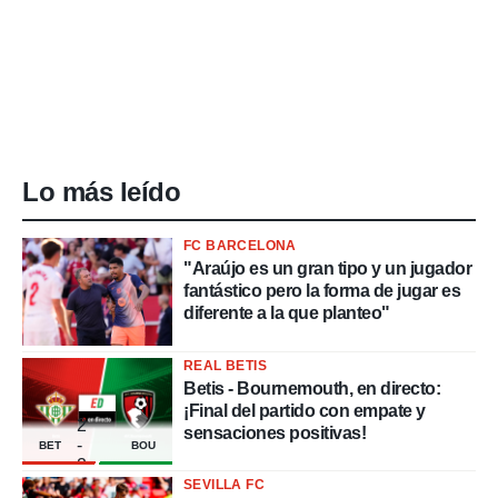
Lo más leído
FC BARCELONA
"Araújo es un gran tipo y un jugador
fantástico pero la forma de jugar es
diferente a la que planteo"
REAL BETIS
Betis - Bournemouth, en directo:
¡Final del partido con empate y
2
sensaciones positivas!
-
BET
BOU
2
SEVILLA FC