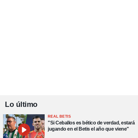
Lo último
REAL BETIS
"Si Ceballos es bético de verdad, estará
jugando en el Betis el año que viene"