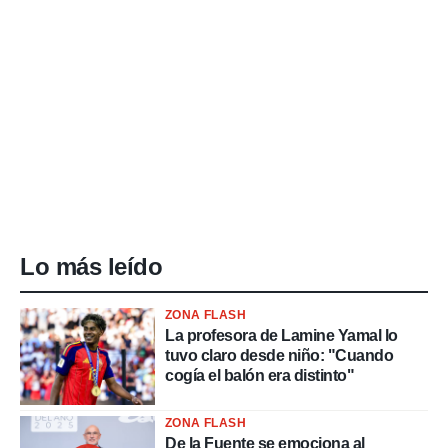
Lo más leído
ZONA FLASH
La profesora de Lamine Yamal lo
tuvo claro desde niño: "Cuando
cogía el balón era distinto"
ZONA FLASH
De la Fuente se emociona al