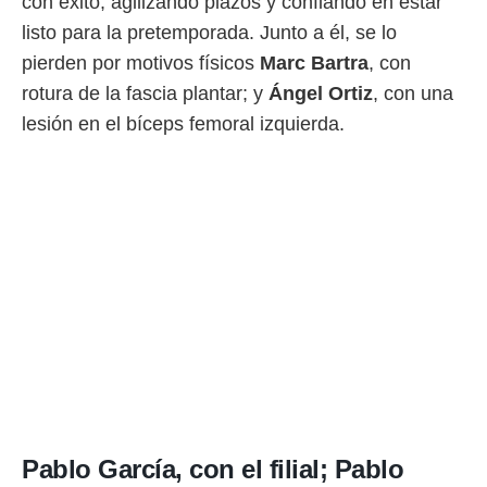
con éxito, agilizando plazos y confiando en estar
listo para la pretemporada. Junto a él, se lo
pierden por motivos físicos
Marc Bartra
, con
rotura de la fascia plantar; y
Ángel Ortiz
, con una
lesión en el bíceps femoral izquierda.
Pablo García, con el filial; Pablo