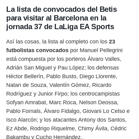
La lista de convocados del Betis
para visitar al Barcelona en la
jornada 37 de LaLiga EA Sports
Así las cosas, la lista al completo con los
23
futbolistas convocados
por Manuel Pellegrini
está compuesta por los porteros Álvaro Valles,
Adrián San Miguel y Pau López; los defensas
Héctor Bellerín, Pablo Busto, Diego Llorente,
Natan de Souza, Valentín Gómez, Ricardo
Rodríguez y Junior Firpo; los centrocampistas
Sofyan Amrabat, Marc Roca, Nelson Deossa,
Pablo Fornals, Álvaro Fidalgo, Giovani Lo Celso e
Isco Alarcón; y los atacantes Antony dos Santos,
Ez Abde, Rodrigo Riquelme, Chimy Ávila, Cédric
Bakambu y Cucho Hernández.