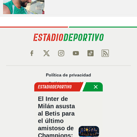
Política de privacidad
Política de cookies
Política Comercial
El Inter de
Aviso legal
Milán asusta
Configuración de privacidad
al Betis para
Sobre nosotros
el último
Código Ético
amistoso de
Champions: