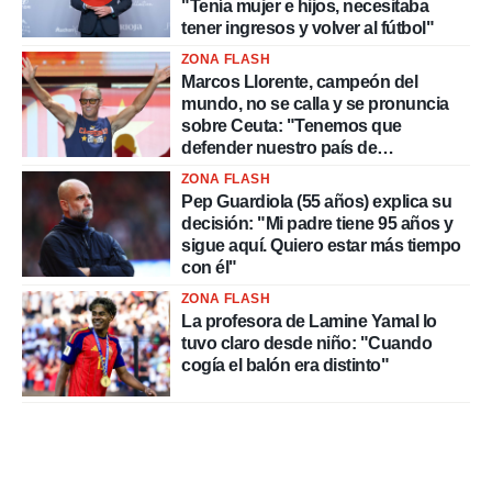
"Tenía mujer e hijos, necesitaba
tener ingresos y volver al fútbol"
ZONA FLASH
Marcos Llorente, campeón del
mundo, no se calla y se pronuncia
sobre Ceuta: "Tenemos que
defender nuestro país de
delincuentes"
ZONA FLASH
Pep Guardiola (55 años) explica su
decisión: "Mi padre tiene 95 años y
sigue aquí. Quiero estar más tiempo
con él"
ZONA FLASH
La profesora de Lamine Yamal lo
tuvo claro desde niño: "Cuando
cogía el balón era distinto"