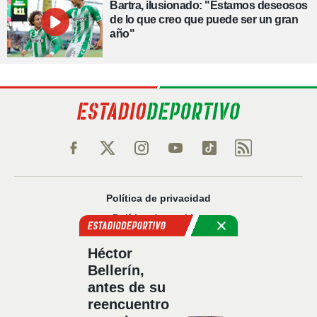
Bartra, ilusionado: "Estamos deseosos
de lo que creo que puede ser un gran
año"
Política de privacidad
Política de cookies
Política Comercial
Héctor
Aviso legal
Bellerín,
Configuración de privacidad
antes de su
Sobre nosotros
reencuentro