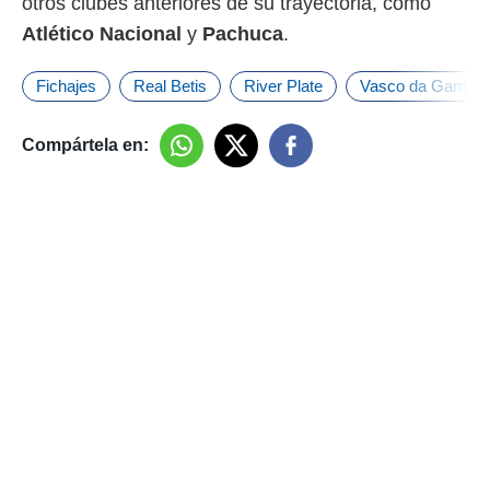
otros clubes anteriores de su trayectoria, como
Atlético Nacional
y
Pachuca
.
Fichajes
Real Betis
River Plate
Vasco da Gama
Compártela en: