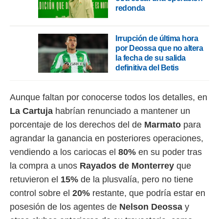
redonda
Irrupción de última hora
por Deossa que no altera
la fecha de su salida
definitiva del Betis
Aunque faltan por conocerse todos los detalles, en
La Cartuja
habrían renunciado a mantener un
porcentaje de los derechos del de
Marmato
para
agrandar la ganancia en posteriores operaciones,
vendiendo a los cariocas el
80%
en su poder tras
la compra a unos
Rayados de Monterrey
que
retuvieron el
15%
de la plusvalía, pero no tiene
control sobre el
20%
restante, que podría estar en
posesión de los agentes de
Nelson Deossa
y