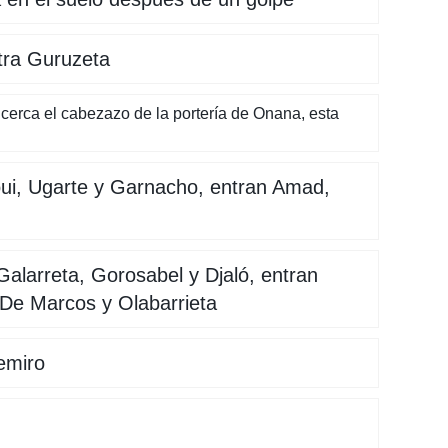
tra Guruzeta
 cerca el cabezazo de la portería de Onana, esta
ui, Ugarte y Garnacho, entran Amad,
Galarreta, Gorosabel y Djaló, entran
De Marcos y Olabarrieta
emiro