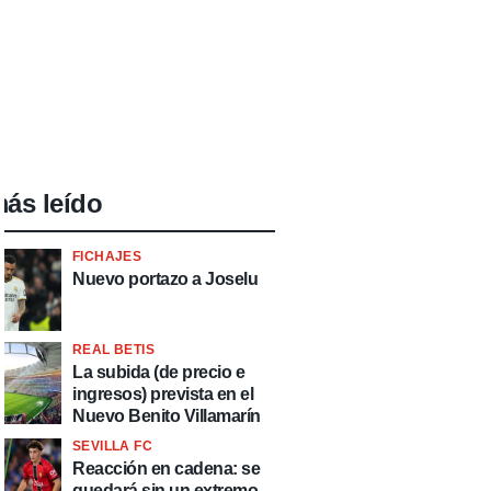
ás leído
FICHAJES
Nuevo portazo a Joselu
REAL BETIS
La subida (de precio e
ingresos) prevista en el
Nuevo Benito Villamarín
SEVILLA FC
Reacción en cadena: se
quedará sin un extremo