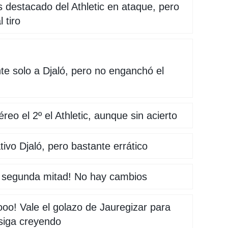
 destacado del Athletic en ataque, pero
l tiro
e solo a Djaló, pero no enganchó el
reo el 2º el Athletic, aunque sin acierto
tivo Djaló, pero bastante errático
a segunda mitad! No hay cambios
o! Vale el golazo de Jauregizar para
 siga creyendo