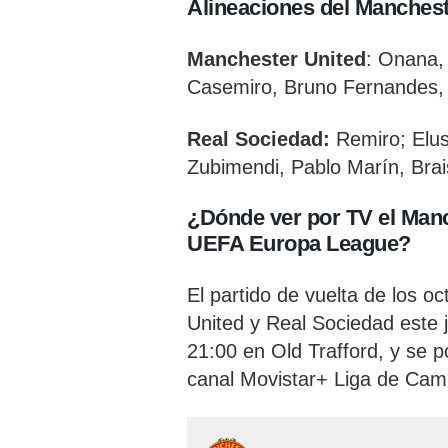
Alineaciones del Manchest
Manchester United
: Onana,
Casemiro, Bruno Fernandes, 
Real Sociedad:
Remiro; Elus
Zubimendi, Pablo Marín, Bra
¿Dónde ver por TV el Manc
UEFA Europa League?
El partido de vuelta de los o
United y Real Sociedad este 
21:00 en Old Trafford, y se p
canal Movistar+ Liga de Ca