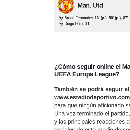
Man. Utd
Bruno Fernandes
16' (p.), 50' (p.), 87'
Diogo Dalot
91'
¿Cómo seguir online el Ma
UEFA Europa League?
También se podrá seguir el
www.estadiodeportivo.com
para que ningún aficionado se
Una vez terminado el partido
y las principales reacciones 
sociales de este medio de com