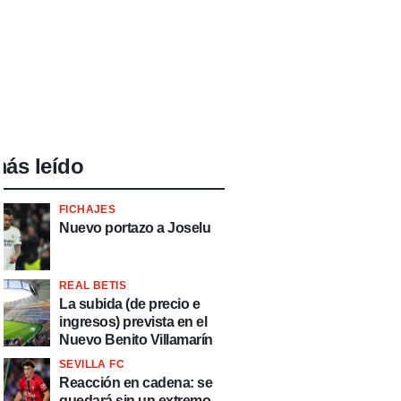
ás leído
FICHAJES
Nuevo portazo a Joselu
REAL BETIS
La subida (de precio e
ingresos) prevista en el
Nuevo Benito Villamarín
SEVILLA FC
Reacción en cadena: se
quedará sin un extremo