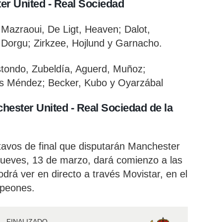
er United - Real Sociedad
 Mazraoui, De Ligt, Heaven; Dalot,
Dorgu; Zirkzee, Hojlund y Garnacho.
tondo, Zubeldía, Aguerd, Muñoz;
is Méndez; Becker, Kubo y Oyarzábal
hester United - Real Sociedad de la
ctavos de final que disputarán Manchester
jueves, 13 de marzo, dará comienzo a las
odrá ver en directo a través Movistar, en el
mpeones.
FINALIZADO