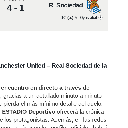
R. Sociedad
4 - 1
10' (p.)
M. Oyarzabal
nchester United – Real Sociedad de la
 encuentro en directo a través de
, gracias a un detallado minuto a minuto
 pierda el más mínimo detalle del duelo.
,
ESTADIO Deportivo
ofrecerá la crónica
de los protagonistas. Además, en las redes
unicación y en los perfiles oficiales habrá