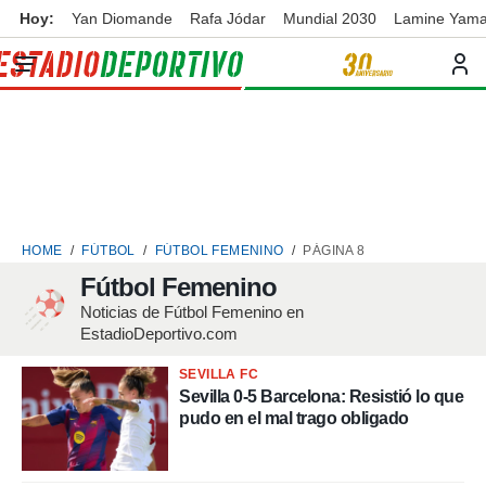
Hoy:
Yan Diomande
Rafa Jódar
Mundial 2030
Lamine Yama
privacidad
o de
ortivo
ortivo.com)
borado por
es para
ue la
 que se
e calidad.
eder a este
HOME
FÚTBOL
FÚTBOL FEMENINO
PÁGINA 8
ediante las
opciones:
Fútbol Femenino
Noticias de Fútbol Femenino en
ookies y
EstadioDeportivo.com
e forma
SEVILLA FC
d digital
Sevilla 0-5 Barcelona: Resistió lo que
ada, basada
pudo en el mal trago obligado
mación
ediante
ecnologías