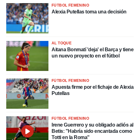
nos permite
FÚTBOL FEMENINO
ACEPTAR
estra
Alexia Putellas toma una decisión
Y
ara seguir
CONTINUAR
e contenido
stándares
sin coste.
CONFIGURAR
 botón
AL TOQUE
continuar",
Aitana Bonmatí 'deja' el Barça y tiene
RECHAZAR
der a la
un nuevo proyecto en el fútbol
ndo la
 de todas
, ya sean
de nuestros
FÚTBOL FEMENINO
 nos
Apuesta firme por el fichaje de Alexia
Putellas
 y análisis
tamiento en
b, así como
un perfil
para
FÚTBOL FEMENINO
ublicidad y
Irene Guerrero y su obligado adiós al
Betis: "Habría sido encantada como
do en
Totti en la Roma"