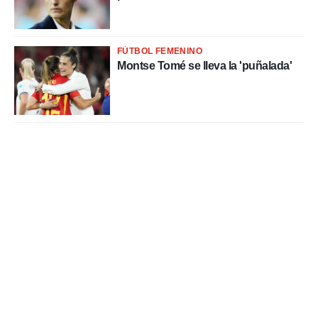
FÚTBOL FEMENINO
Montse Tomé se lleva la 'puñalada'