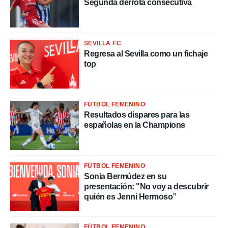
Segunda derrota consecutiva
rtivo.com.
o, te
 de que
talarán
SEVILLA FC
e sean
Regresa al Sevilla como un fichaje
para
top
a
por el sitio
o se
cookies para
FÚTBOL FEMENINO
Resultados dispares para las
nto ni para
españolas en la Champions
licidad o
ado, aunque
sualizar
FÚTBOL FEMENINO
general no
Sonia Bermúdez en su
ada. Puedes
presentación: "No voy a descubrir
 instalación
quién es Jenni Hermoso”
y acceder a
io web a
ste abono
 botón
FÚTBOL FEMENINO