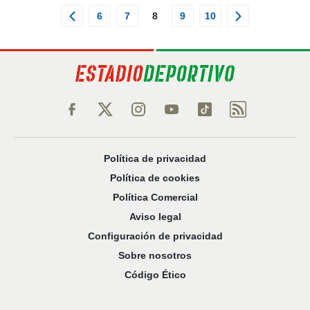
6
7
8
9
10
Política de privacidad
Política de cookies
Política Comercial
Aviso legal
Configuración de privacidad
Sobre nosotros
Código Ético