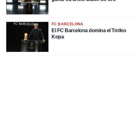
FC BARCELONA
El FC Barcelona domina el Trofeo
Kopa