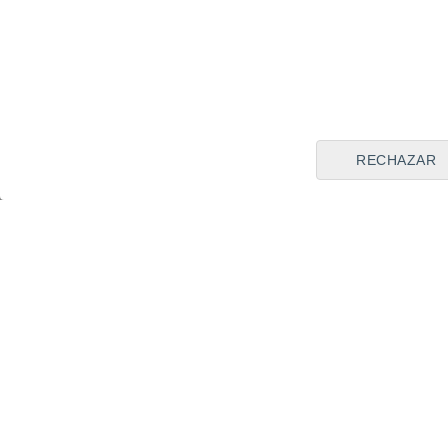
Compártela en:
RECHAZAR