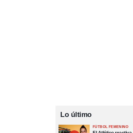
Lo último
FÚTBOL FEMENINO
El Atlético reactiva