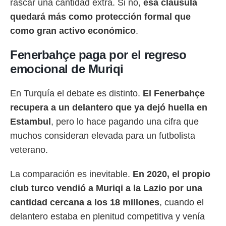
rascar una cantidad extra. Si no,
esa cláusula
quedará más como protección formal que
como gran activo económico
.
Fenerbahçe paga por el regreso
emocional de Muriqi
En Turquía el debate es distinto.
El Fenerbahçe
recupera a un delantero que ya dejó huella en
Estambul
, pero lo hace pagando una cifra que
muchos consideran elevada para un futbolista
veterano.
La comparación es inevitable.
En 2020, el propio
club turco vendió a Muriqi a la Lazio por una
cantidad cercana a los 18 millones
, cuando el
delantero estaba en plenitud competitiva y venía