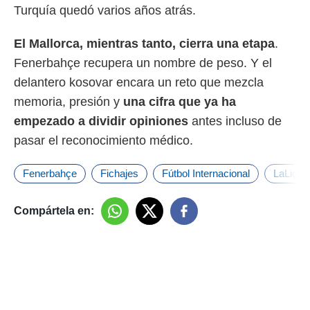
Turquía quedó varios años atrás.
El Mallorca, mientras tanto, cierra una etapa
.
Fenerbahçe recupera un nombre de peso. Y el
delantero kosovar encara un reto que mezcla
memoria, presión y
una cifra que ya ha
empezado a dividir opiniones
antes incluso de
pasar el reconocimiento médico.
Fenerbahçe
Fichajes
Fútbol Internacional
LaLiga
Compártela en: