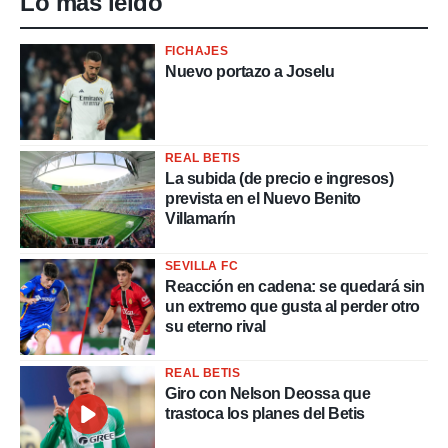
Lo más leído
FICHAJES
Nuevo portazo a Joselu
REAL BETIS
La subida (de precio e ingresos)
prevista en el Nuevo Benito
Villamarín
SEVILLA FC
Reacción en cadena: se quedará sin
un extremo que gusta al perder otro
su eterno rival
REAL BETIS
Giro con Nelson Deossa que
trastoca los planes del Betis