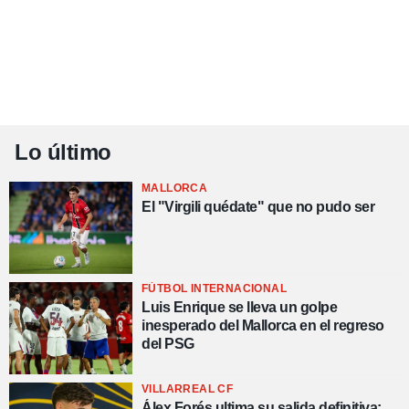
Lo último
MALLORCA
El "Virgili quédate" que no pudo ser
FÚTBOL INTERNACIONAL
Luis Enrique se lleva un golpe
inesperado del Mallorca en el regreso
del PSG
VILLARREAL CF
Álex Forés ultima su salida definitiva: