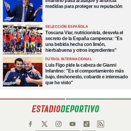
Infantino pasa al ataque y anuncia
medidas para proteger su reputación
SELECCIÓN ESPAÑOLA
Toscana Viar, nutricionista, desvela el
secreto de la España campeona: “Es
una bebida hecha con limón,
hierbabuena y otros ingredientes"
FÚTBOL INTERNACIONAL
Luis Figo pide la cabeza de Gianni
Infantino: "Es el comportamiento más
bajo, deshonesto, cobarde e interesado
que he visto"