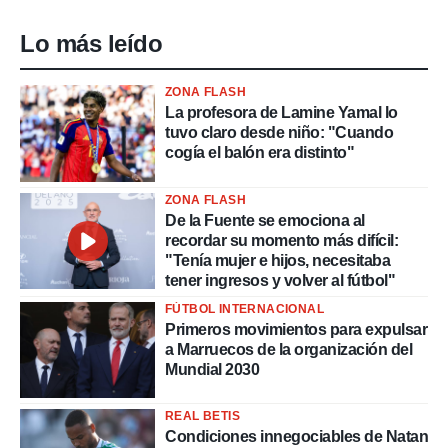
Lo más leído
ZONA FLASH
La profesora de Lamine Yamal lo
tuvo claro desde niño: "Cuando
cogía el balón era distinto"
ZONA FLASH
De la Fuente se emociona al
recordar su momento más difícil:
"Tenía mujer e hijos, necesitaba
tener ingresos y volver al fútbol"
FÚTBOL INTERNACIONAL
Primeros movimientos para expulsar
a Marruecos de la organización del
Mundial 2030
REAL BETIS
Condiciones innegociables de Natan