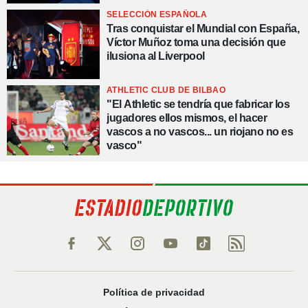
dais... ¡Fuerza España!"
SELECCIÓN ESPAÑOLA
Tras conquistar el Mundial con España,
Víctor Muñoz toma una decisión que
ilusiona al Liverpool
ATHLETIC CLUB DE BILBAO
"El Athletic se tendría que fabricar los
jugadores ellos mismos, el hacer
vascos a no vascos... un riojano no es
vasco"
Política de privacidad