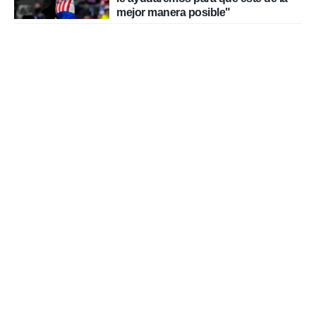
mejor manera posible"