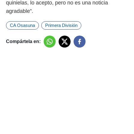
quinielas, lo acepto, pero no es una noticia
agradable”.
CA Osasuna
Primera División
Compártela en: