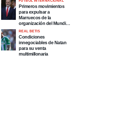
FÚTBOL INTERNACIONAL
fútbol"
Primeros movimientos
para expulsar a
Marruecos de la
organización del Mundial
2030
REAL BETIS
Condiciones
innegociables de Natan
para su venta
multimillonaria