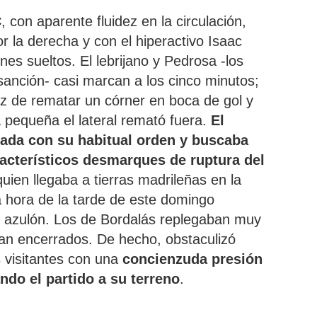
C
, con aparente fluidez en la circulación,
r la derecha y con el hiperactivo Isaac
s sueltos. El lebrijano y Pedrosa -los
sanción- casi marcan a los cinco minutos;
az de rematar un córner en boca de gol y
a pequeña el lateral remató fuera.
El
ada con su habitual orden y buscaba
racterísticos desmarques de ruptura del
quien llegaba a tierras madrileñas en la
a hora de la tarde de este domingo
e azulón. Los de Bordalás replegaban muy
an encerrados. De hecho, obstaculizó
s visitantes con una
concienzuda presión
ndo el partido a su terreno
.