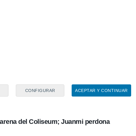
CONFIGURAR
ACEPTAR Y CONTINUAR
 arena del Coliseum; Juanmi perdona