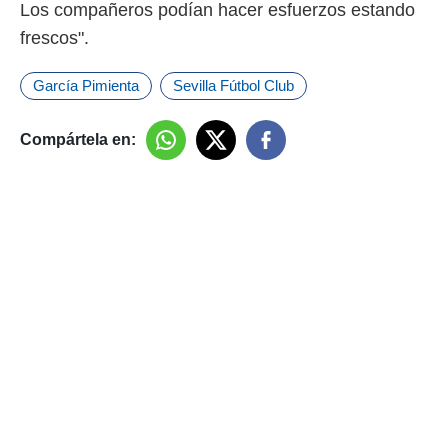
Los compañeros podían hacer esfuerzos estando
frescos".
García Pimienta
Sevilla Fútbol Club
Compártela en: