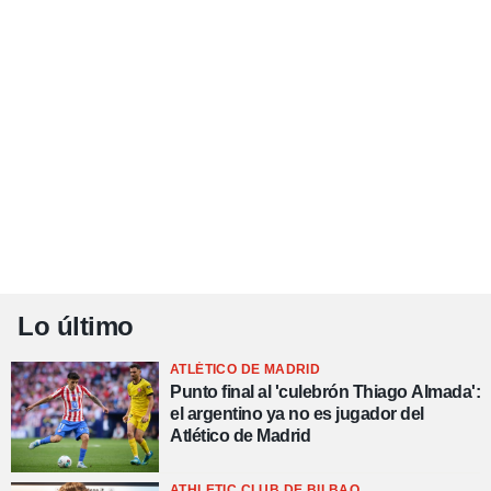
Lo último
ATLÉTICO DE MADRID
Punto final al 'culebrón Thiago Almada':
el argentino ya no es jugador del
Atlético de Madrid
ATHLETIC CLUB DE BILBAO