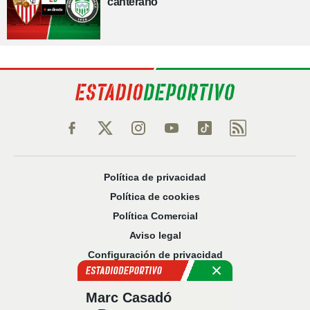
canterano
Política de privacidad
Política de cookies
Política Comercial
Aviso legal
Configuración de privacidad
Sobre nosotros
Código Ético
Marc Casadó