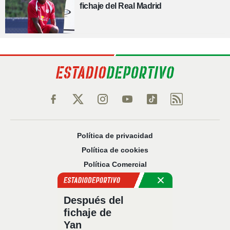
fichaje del Real Madrid
Política de privacidad
Política de cookies
Política Comercial
Aviso legal
Configuración de privacidad
Después del
Sobre nosotros
fichaje de
Código Ético
Yan