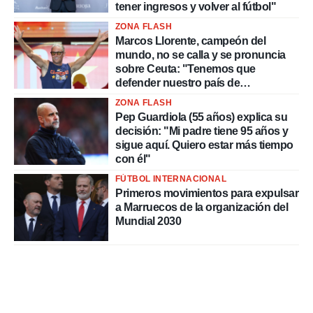
tener ingresos y volver al fútbol"
ZONA FLASH
Marcos Llorente, campeón del
mundo, no se calla y se pronuncia
sobre Ceuta: "Tenemos que
defender nuestro país de
delincuentes"
ZONA FLASH
Pep Guardiola (55 años) explica su
decisión: "Mi padre tiene 95 años y
sigue aquí. Quiero estar más tiempo
con él"
FÚTBOL INTERNACIONAL
Primeros movimientos para expulsar
a Marruecos de la organización del
Mundial 2030