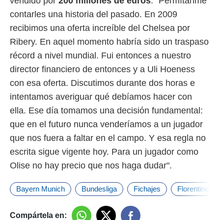
vendido por
200 millones de euros
. "Permítanme
contarles una historia del pasado. En 2009
recibimos una oferta increíble del Chelsea por
Ribery. En aquel momento habría sido un traspaso
récord a nivel mundial. Fui entonces a nuestro
director financiero de entonces y a Uli Hoeness
con esa oferta. Discutimos durante dos horas e
intentamos averiguar qué debíamos hacer con
ella. Ese día tomamos una decisión fundamental:
que en el futuro nunca venderíamos a un jugador
que nos fuera a faltar en el campo. Y esa regla no
escrita sigue vigente hoy. Para un jugador como
Olise no hay precio que nos haga dudar".
Bayern Munich
Bundesliga
Fichajes
Florentino Pé
Compártela en: