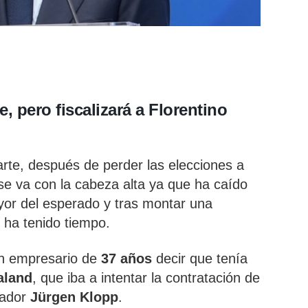
, pero fiscalizará a Florentino
arte, después de perder las elecciones a
 se va con la cabeza alta ya que ha caído
or del esperado y tras montar una
 ha tenido tiempo.
en empresario de
37 años
decir que tenía
aland
, que iba a intentar la contratación de
nador
Jürgen Klopp
.