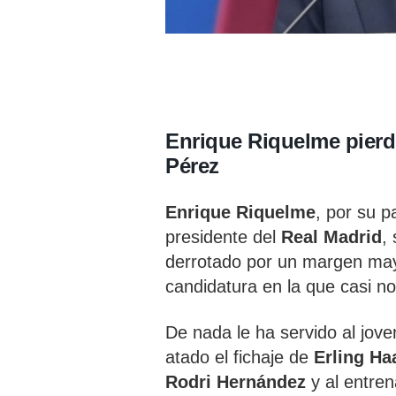
Enrique Riquelme pierde
Pérez
Enrique Riquelme
, por su p
presidente del
Real Madrid
,
derrotado por un margen may
candidatura en la que casi no
De nada le ha servido al jov
atado el fichaje de
Erling Ha
Rodri Hernández
y al entre