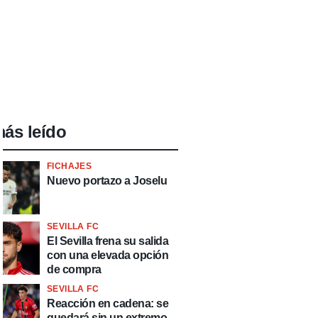
ás leído
FICHAJES
Nuevo portazo a Joselu
SEVILLA FC
El Sevilla frena su salida
con una elevada opción
de compra
SEVILLA FC
Reacción en cadena: se
quedará sin un extremo